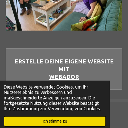
ERSTELLE DEINE EIGENE WEBSITE
MIT
WEBADOR
Diese Website verwendet Cookies, um Ihr
Nutzererlebnis zu verbessern und
maßgeschneiderte Anzeigen anzuzeigen. Die
fortgesetzte Nutzung dieser Website bestätigt
Ihre Zustimmung zur Verwendung von Cookies.
© 2022 - 2026 Yasemin Aicher - Demenz in jungen Jahren
Mit Unterstützung von
Webador
Ich stimme zu