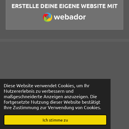
ERSTELLE DEINE EIGENE WEBSITE MIT
WEBADOR
Diese Website verwendet Cookies, um Ihr
Nutzererlebnis zu verbessern und
maßgeschneiderte Anzeigen anzuzeigen. Die
fortgesetzte Nutzung dieser Website bestätigt
Ihre Zustimmung zur Verwendung von Cookies.
© 2022 - 2026 Yasemin Aicher - Demenz in jungen Jahren
Mit Unterstützung von
Webador
Ich stimme zu