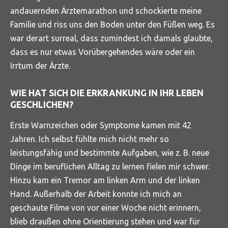
andauernden Ärztemarathon und schockierte meine
Familie und riss uns den Boden unter den Füßen weg. Es
war derart surreal, dass zumindest ich damals glaubte,
dass es nur etwas Vorübergehendes wäre oder ein
Irrtum der Ärzte.
WIE HAT SICH DIE ERKRANKUNG IN IHR LEBEN
GESCHLICHEN?
Erste Warnzeichen oder Symptome kamen mit 42
Jahren. Ich selbst fühlte mich nicht mehr so
leistungsfähig und bestimmte Aufgaben, wie z. B. neue
Dinge im beruflichen Alltag zu lernen fielen mir schwer.
Hinzu kam ein Tremor am linken Arm und der linken
Hand. Außerhalb der Arbeit konnte ich mich an
geschaute Filme von vor einer Woche nicht erinnern,
blieb draußen ohne Orientierung stehen und war für