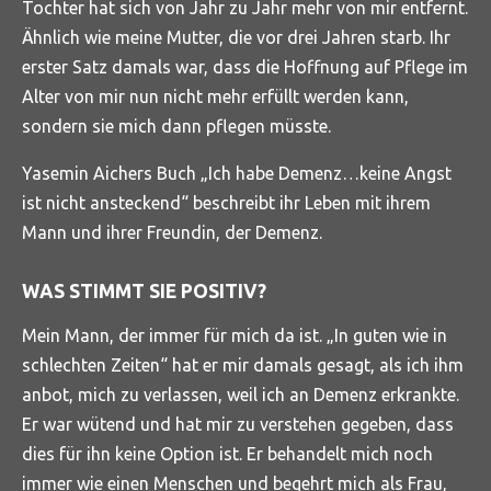
Tochter hat sich von Jahr zu Jahr mehr von mir entfernt.
Ähnlich wie meine Mutter, die vor drei Jahren starb. Ihr
erster Satz damals war, dass die Hoffnung auf Pflege im
Alter von mir nun nicht mehr erfüllt werden kann,
sondern sie mich dann pflegen müsste.
Yasemin Aichers Buch „Ich habe Demenz…keine Angst
ist nicht ansteckend“ beschreibt ihr Leben mit ihrem
Mann und ihrer Freundin, der Demenz.
WAS STIMMT SIE POSITIV?
Mein Mann, der immer für mich da ist. „In guten wie in
schlechten Zeiten“ hat er mir damals gesagt, als ich ihm
anbot, mich zu verlassen, weil ich an Demenz erkrankte.
Er war wütend und hat mir zu verstehen gegeben, dass
dies für ihn keine Option ist. Er behandelt mich noch
immer wie einen Menschen und begehrt mich als Frau,